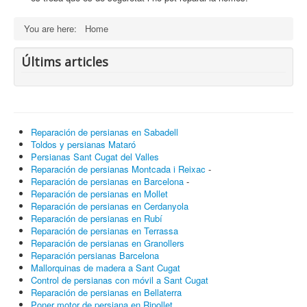
You are here:
Home
Últims articles
Reparación de persianas en Sabadell
Toldos y persianas Mataró
Persianas Sant Cugat del Valles
Reparación de persianas Montcada i Reixac
-
Reparación de persianas en Barcelona
-
Reparación de persianas en Mollet
Reparación de persianas en Cerdanyola
Reparación de persianas en Rubí
Reparación de persianas en Terrassa
Reparación de persianas en Granollers
Reparación persianas Barcelona
Mallorquinas de madera a Sant Cugat
Control de persianas con móvil a Sant Cugat
Reparación de persianas en Bellaterra
Poner motor de persiana en Ripollet