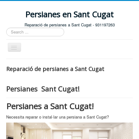
Persianes en Sant Cugat
Reparació de persianes a Sant Cugat - 931197263
Search
...
Toggle
Navigation
Home
Reparació de persianes a Sant Cugat
Persianes Sant Cugat!
Persianes a Sant Cugat!
Necessita reparar o instal·lar una persiana a Sant Cugat?